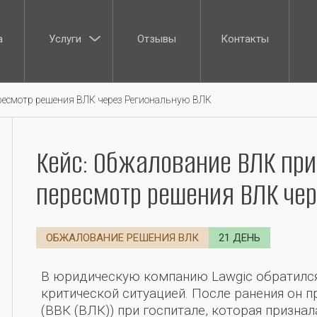
а
Услуги
Отзывы
Контакты
а
Отзывы
Контакты
ресмотр решения ВЛК через Региональную ВЛК
Кейс: Обжалование ВЛК при
пересмотр решения ВЛК че
ОБЖАЛОВАНИЕ РЕШЕНИЯ ВЛК
21 ДЕНЬ
В юридическую компанию Lawgic обратилс
критической ситуацией. После ранения он
(ВВК (ВЛК)) при госпитале, которая призна