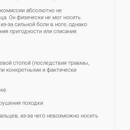
 комиссии абсолютно не
а. Он физически не мог носить
з-за сильной боли в ноге, однако
ния пригодности или списания.
вой стопой (последствия травмы,
ли конкретными и фактически
ке.
рушения походки.
альцев, из-за чего невозможно носить