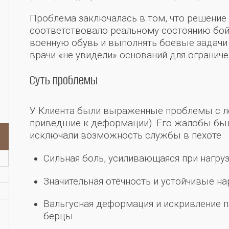
Проблема заключалась в том, что решение
соответствовало реальному состоянию бойц
военную обувь и выполнять боевые задачи и
врачи «не увидели» оснований для ограниче
Суть проблемы
У Клиента были выраженные проблемы с ле
приведшие к деформации). Его жалобы бы
исключали возможность службы в пехоте:
Сильная боль, усиливающаяся при нагруз
Значительная отёчность и устойчивые на
Вальгусная деформация и искривление п
берцы.