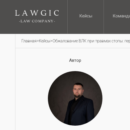
Кейсы
Команд
Кейсы
Команд
Главная
>
Кейсы
>
Обжалование ВЛК при травмах стопы: пе
Автор