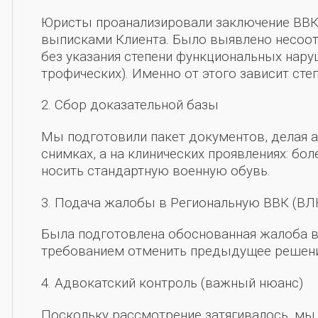
Юристы проанализировали заключение ВВК 
выписками Клиента. Было выявлено несоот
без указания степени функциональных нару
трофических). Именно от этого зависит сте
2. Сбор доказательной базы
Мы подготовили пакет документов, делая а
снимках, а на клинических проявлениях: б
носить стандартную военную обувь.
3. Подача жалобы в Региональную ВВК (ВЛ
Была подготовлена обоснованная жалоба в
требованием отменить предыдущее решени
4. Адвокатский контроль (важный нюанс)
Поскольку рассмотрение затягивалось, мы