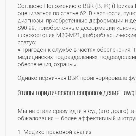
Согласно Положению о ВВК (ВЛК) (Приказ 
оцениваться по статье 62. В частности, пунк
диагнозы: приобретённые деформации и деф
S90-99, приобретённые деформации конечнос
плоскостопие М20-М21, фибробластически
статус:
«
Пригоден к службе в частях обеспечения, 
медицинских подразделениях, подразделени
обеспечения, охраны».
Однако первичная ВВК проигнорировала ф
Этапы юридического сопровождения Lawgi
Мы не стали сразу идти в суд (это долго),
обжалования — более эффективный инстру
1. Медико-правовой анализ