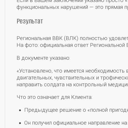
Если в Вашем заключении указано просто «
функциональных нарушений — это прямая п
Результат
Региональная ВВК (ВЛК) полностью удовле
На фото: официальная ответ Региональной 
В документе указано:
«Установлено, что имеется необходимость
двигательных, чувствительных и трофичес
направить солдата на контрольный медици
Что это означает для Клиента:
Предыдущее решение о «полной пригодн
Он получил официальное направление на