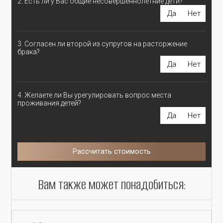
2. Есть ли у Вас общие несовершеннолетние дети?
Да
Нет
3. Согласен ли второй из супругов на расторжение
брака?
Да
Нет
4. Желаете ли Вы урегулировать вопрос места
проживания детей?
Да
Нет
Рассчитать стоимость
Вам также может понадобиться: