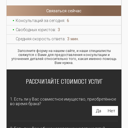
Связаться сейчас
Консультаций за сегодня:
6
Свободных юристов:
3
Средняя скорость ответа:
3 мин.
Заполните форму на нашем сайте, и наши специалисты
свяжутся с Вами для предоставления консультации и
уточнения деталей относительно того, какая именно помощь
Вам нужна.
РАССЧИТАЙТЕ СТОИМОСТ УСЛУГ
1. Есть ли у Вас совместное имущество, приобретённое
во время брака?
Да
Нет