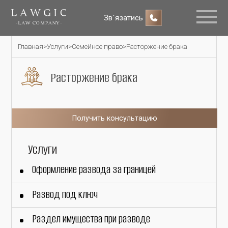
Зв`язатись
Главная
>
Услуги
>
Семейное право
>
Расторжение брака
Расторжение брака
Получить консультацию
Услуги
Оформление развода за границей
Развод под ключ
Раздел имущества при разводе