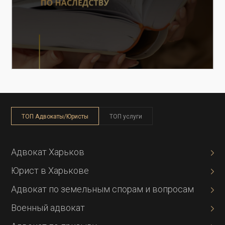
ТОП Адвокаты/Юристы
ТОП услуги
Адвокат Харьков
Юрист в Харькове
Адвокат по земельным спорам и вопросам
Военный адвокат