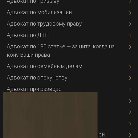
Адвокат по призыву
Адвокат по мобилизации
Адвокат по трудовому праву
Адвокат по ДТП
Адвокат по 130 статье — защита, когда на
кону Ваши права
Адвокат по семейным делам
Адвокат по опекунству
Адвокат при разводе
Миграционный адвокат
Банковское право
Адвокат по кредитам
Адвокат по защите интеллектуальной