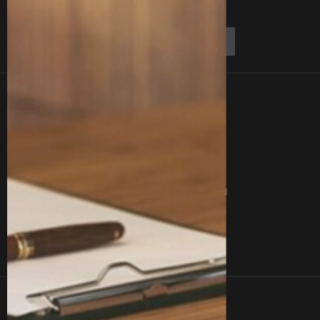
Линки
Контакты
О Нас
Блог
Отзывы
Вакансии
Вопросы
Сертификаты
Услуги
Команда
Кейсы
Контакты