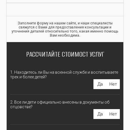
Заполните форму на нашем сайте, и наши специалисты
свяжутся с Вами для предоставления консультации и
уточнения деталей относительно того, какая именно помощь
Вам необходима.
РАССЧИТАЙТЕ СТОИМОСТ УСЛУГ
1. Находитесь ли Вы на военной службе и воспитываете
трех и более детей?
Да
Нет
2. Все ли дети официально внесены в документы об
отцовстве?
Да
Нет