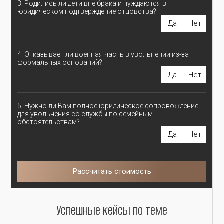
3. Родились ли дети вне брака и нуждаются в
юридическом подтверждение отцовства?
Да
Нет
4. Отказывает ли военная часть в увольнении из-за
формальных оснований?
Да
Нет
5. Нужно ли Вам полное юридическое сопровождение
для увольнения со службы по семейным
обстоятельствам?
Да
Нет
Рассчитать стоимость
Успешные кейсы по теме