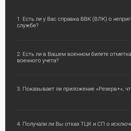
1. Есть ли у Вас справка ВВК (ВЛК) о непри
службе?
2. Есть ли в Вашем военном билете отметк
военного учета?
3. Показывает ли приложение «Резерв+», чт
4. Получали ли Вы отказ ТЦК и СП о исключ