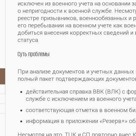
исключен из военного учета на основании 
о непригодности к военной службе. Несмот
реестре призывников, военнообязанных и 
его перебывании на военном учете как вое
добиться внесения корректных сведений и
статуса.
Суть проблемы
При анализе документов и учетных данных 
полный пакет подтверждающих документов 
действительная справка ВВК (ВЛК) с фо
службе с исключением из военного учета
соответствующая отметка в военном бил
информация в приложении «Резерв+» об 
Несмотря на это, ТЦК и СП повторно внес 