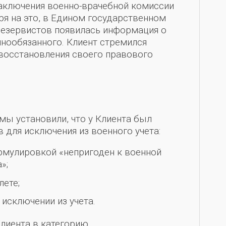
заключения военно-врачебной комиссии
ря на это, в Едином государственном
резервистов появилась информация о
ннообязанного. Клиент стремился
 восстановления своего правового
мы установили, что у Клиента был
для исключения из военного учета:
рмулировкой «непригоден к военной
»;
ете;
исключении из учета.
Клиента в категорию