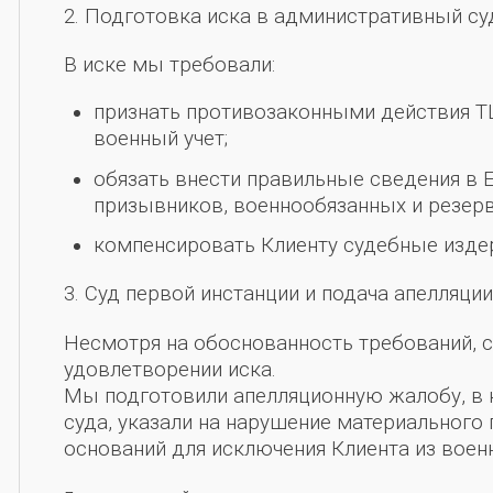
2. Подготовка иска в административный су
В иске мы требовали:
признать противозаконными действия Т
военный учет;
обязать внести правильные сведения в 
призывников, военнообязанных и резерв
компенсировать Клиенту судебные изде
3. Суд первой инстанции и подача апелляци
Несмотря на обоснованность требований, с
удовлетворении иска.
Мы подготовили апелляционную жалобу, в
суда, указали на нарушение материального 
оснований для исключения Клиента из военн