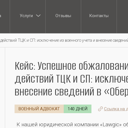
а
Услуги
Отзывы
Контакты
а
Отзывы
Контакты
ействий ТЦК и СП: исключение из военного учета и внесение сведений
Кейс: Успешное обжалован
действий ТЦК и СП: исключе
внесение сведений в «Обе
ВОЕННЫЙ АДВОКАТ
140 ДНЕЙ
Ссылка на 
К нашей юридической компании «Lawgic» о