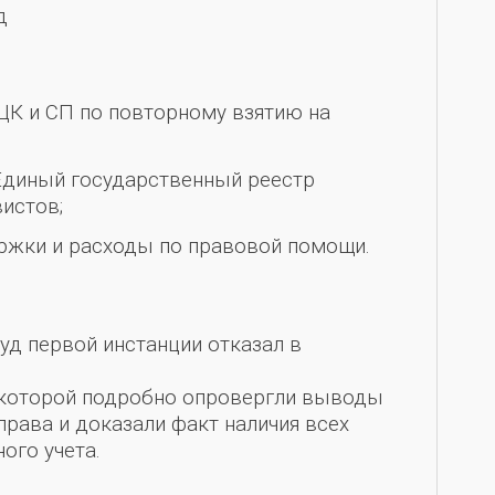
д
ЦК и СП по повторному взятию на
Единый государственный реестр
истов;
ржки и расходы по правовой помощи.
и
уд первой инстанции отказал в
 которой подробно опровергли выводы
права и доказали факт наличия всех
ого учета.