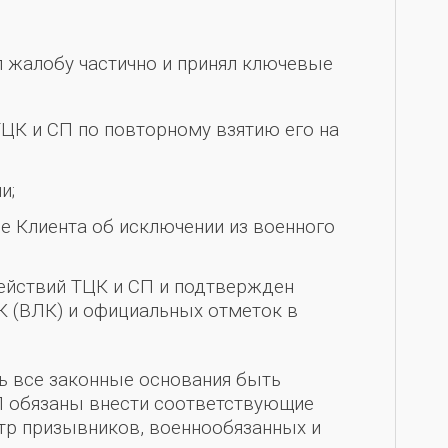
л жалобу частично и принял ключевые
ЦК и СП по повторному взятию его на
и;
е Клиента об исключении из военного
действий ТЦК и СП и подтвержден
К (ВЛК) и официальных отметок в
ть все законные основания быть
СП обязаны внести соответствующие
тр призывников, военнообязанных и