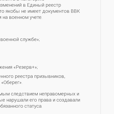
изменений в Единый реестр
что якобы не имеет документов ВВК
 на военном учете.
 военной службе»;
жения «Резерв+»;
енного реестра призывников,
 «Оберег».
рямым следствием неправомерных и
ые нарушали его права и создавали
бязанного статуса.