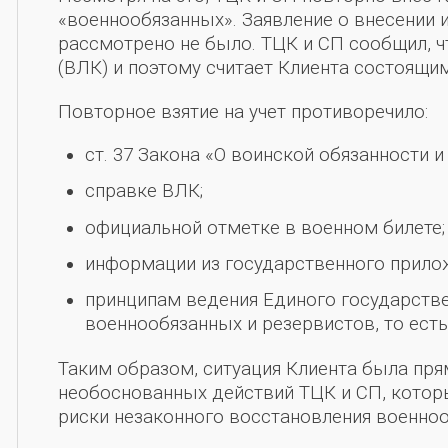
«военнообязанных». Заявление о внесении 
рассмотрено не было. ТЦК и СП сообщил, 
(ВЛК) и поэтому считает Клиента состоящим
Повторное взятие на учет противоречило:
ст. 37 Закона «О воинской обязанности и
справке ВЛК;
официальной отметке в военном билете;
информации из государственного прило
принципам ведения Единого государств
военнообязанных и резервистов, то есть
Таким образом, ситуация Клиента была п
необоснованных действий ТЦК и СП, котор
риски незаконного восстановления военноо