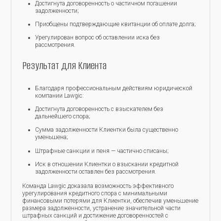
Достигнута договоренность о частичном погашении
задолженности;
Приобщены подтверждающие квитанции об оплате долга;
Урегулирован вопрос об оставлении иска без
рассмотрения.
Результат для Клиента
Благодаря профессиональным действиям юридической
компании Lawgic:
Достигнута договоренность с взыскателем без
дальнейшего спора;
Сумма задолженности Клиентки была существенно
уменьшена;
Штрафные санкции и пеня — частично списаны;
Иск в отношении Клиентки о взыскании кредитной
задолженности оставлен без рассмотрения.
Команда Lawgic доказала возможность эффективного
урегулирования кредитного спора с минимальными
финансовыми потерями для Клиентки, обеспечив уменьшение
размера задолженности, устранение значительной части
штрафных санкций и достижение договоренностей с