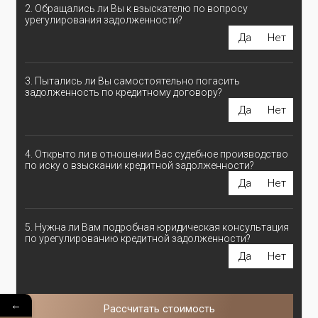
2. Обращались ли Вы к взыскателю по вопросу
урегулирования задолженности?
Да
Нет
3. Пытались ли Вы самостоятельно погасить
задолженность по кредитному договору?
Да
Нет
4. Открыто ли в отношении Вас судебное производство
по иску о взыскании кредитной задолженности?
Да
Нет
5. Нужна ли Вам подробная юридическая консультация
по урегулированию кредитной задолженности?
Да
Нет
←
Рассчитать стоимость