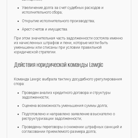
Увеличение долга за счет судебных расходов и
исполнительного сбора;
Открытие исполнительного производства;
Арест счетов и имущества.
При этом значительная часть задолженности состояла именно
из начисленных штрафов и пени, которые могли быть
уменьшены или списаны при условии правильной
юридической стратегии.
Действия юридической команды Lawgic
Команда Lawgic выбрала тактику досудебного урегулирования
спора:
Проведен анализ кредитного договора и структуры
задолженности;
Оценена возможность уменьшения суммы долга;
Подготовлено и направлено заявление взыскателю о
реструктуризации задолженности;
Проведены переговоры о снижении штрафных санкций и
согласовании приемлемого размера долга;