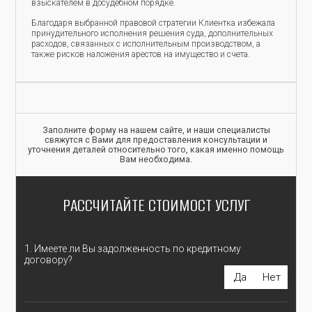
взыскателем в досудебном порядке.
Благодаря выбранной правовой стратегии Клиентка избежала
принудительного исполнения решения суда, дополнительных
расходов, связанных с исполнительным производством, а
также рисков наложения арестов на имущество и счета.
Заполните форму на нашем сайте, и наши специалисты
свяжутся с Вами для предоставления консультации и
уточнения деталей относительно того, какая именно помощь
Вам необходима.
РАССЧИТАЙТЕ СТОИМОСТ УСЛУГ
1. Имеете ли Вы задолженность по кредитному
договору?
Да
Нет