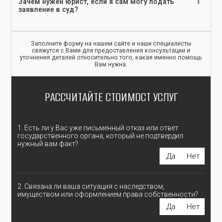
Зачем нужен юрист, если я сам могу подать
заявление в суд?
Заполните форму на нашем сайте и наши специалисты
свяжутся с Вами для предоставления консультации и
уточнения деталей относительно того, какая именно помощь
Вам нужна.
РАССЧИТАЙТЕ СТОИМОСТ УСЛУГ
1. Есть ли у Вас уже письменный отказ или ответ
государственного органа, который не подтвердил
нужный вам факт?
Да
Нет
2. Связана ли ваша ситуация с наследством,
имуществом или оформлением права собственности?
Да
Нет