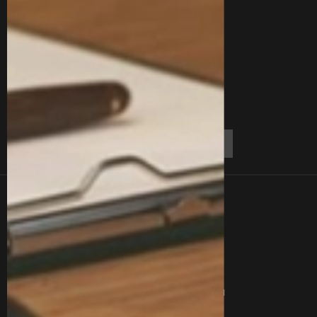
Линки
Контакты
О Нас
Блог
Отзывы
Вакансии
Вопросы