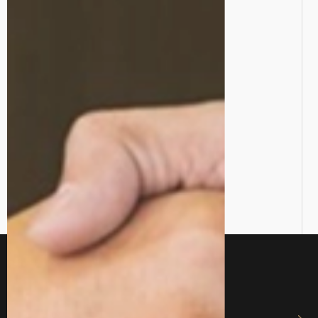
ТОП Адвокаты/Юристы
ТОП услуги
Адвокат Харьков