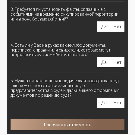
3. Требуется ли установить факты, связанные с
событиями на временно оккупированной территории
или в зоне боевых действий?
Да
Нет
4. Есть ли у Вас на руках какие-либо документы,
переписка, справки или свидетели, которые могут
подтвердить нужное обстоятельство?
Да
Нет
5. Нужна ли вам полная юридическая поддержка «под
ключ» — от подготовки заявления до
представительства в суде и дальнейшего оформления
документов по решению суда?
Да
Нет
Рассчитать стоимость