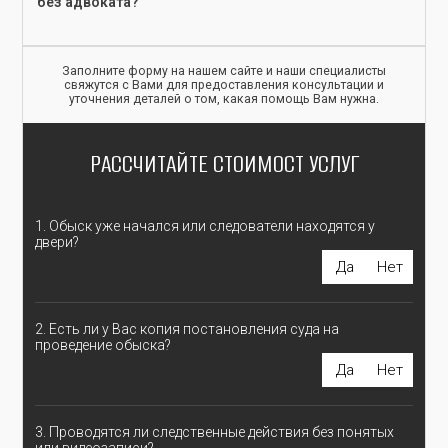
без адвоката?
Заполните форму на нашем сайте и наши специалисты
свяжутся с Вами для предоставления консультации и
уточнения деталей о том, какая помощь Вам нужна.
РАССЧИТАЙТЕ СТОИМОСТ УСЛУГ
1. Обыск уже начался или следователи находятся у
двери?
Да
Нет
2. Есть ли у Вас копия постановления суда на
проведение обыска?
Да
Нет
3. Проводятся ли следственные действия без понятых
или видеозаписи?