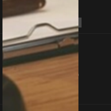
Линки
Контакты
О Нас
Блог
Отзывы
Вакансии
Вопросы
Сертификаты
Услуги
Команда
Кейсы