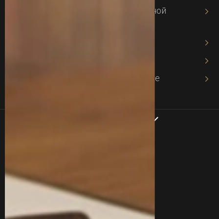
Адвокат по защите интеллектуальной
собственности
Адвокат по авторскому праву
Адвокат по хозяйственному праву
Адвокат в хозяйственном процессе