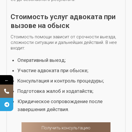
Стоимость услуг адвоката при
вызове на обыск
Стоимость помощи зависит от срочности выезда,
сложности ситуации и дальнейших действий. В нее
входит:
Оперативный выезд;
Участие адвоката при обыске;
←
Консультация и контроль процедуры;
Подготовка жалоб и ходатайств;
Юридическое сопровождение после
завершения действия.
Получить консультацию