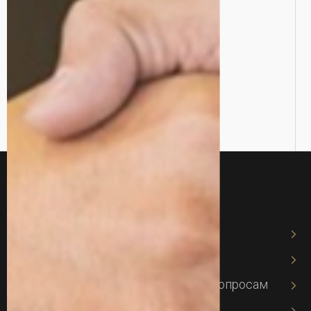
ТОП Адвокаты/Юристы
ТОП услуги
Адвокат Харьков
Юрист в Харькове
Адвокат по земельным спорам и вопросам
Военный адвокат