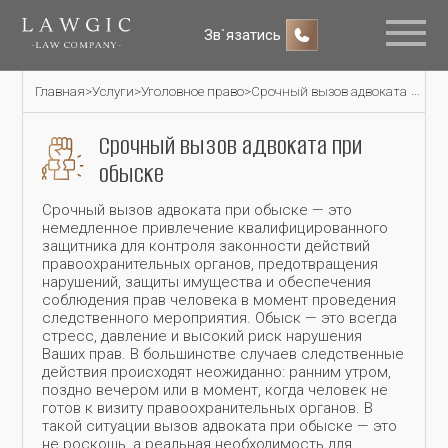
Зв`язатись
Главная
>
Услуги
>
Уголовное право
>
Срочный вызов адвоката при о
Срочный вызов адвоката при
обыске
Срочный вызов адвоката при обыске — это
немедленное привлечение квалифицированного
защитника для контроля законности действий
правоохранительных органов, предотвращения
нарушений, защиты имущества и обеспечения
соблюдения прав человека в момент проведения
следственного мероприятия. Обыск — это всегда
стресс, давление и высокий риск нарушения
Ваших прав. В большинстве случаев следственные
действия происходят неожиданно: ранним утром,
поздно вечером или в момент, когда человек не
готов к визиту правоохранительных органов. В
такой ситуации вызов адвоката при обыске — это
не роскошь, а реальная необходимость для