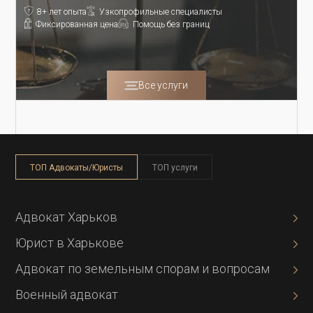
8+ лет опыта
Узкопрофильные специалисты
Фиксированная цена
Помощь без границ
Все услуги
ТОП Адвокаты/Юристы
ТОП услуги
Адвокат Харьков
Юрист в Харькове
Адвокат по земельным спорам и вопросам
Военный адвокат