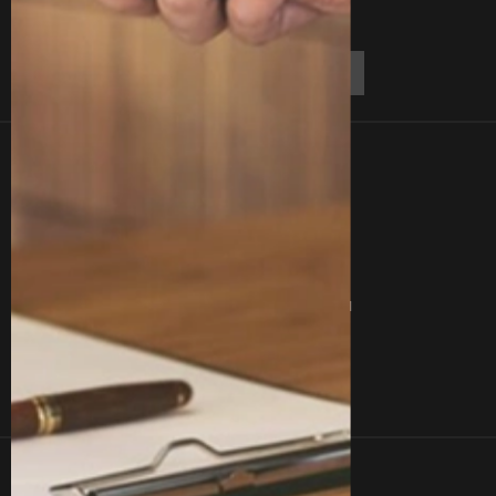
Линки
Контакты
О Нас
Блог
Отзывы
Вакансии
Вопросы
Сертификаты
Услуги
Команда
Кейсы
Контакты