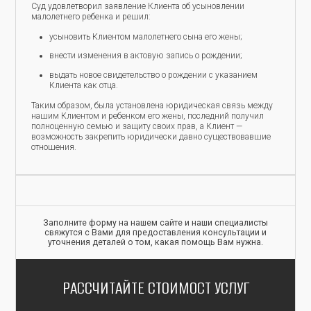
Суд удовлетворил заявление Клиента об усыновлении
малолетнего ребенка и решил:
усыновить Клиентом малолетнего сына его жены;
внести изменения в актовую запись о рождении;
выдать новое свидетельство о рождении с указанием
Клиента как отца.
Таким образом, была установлена ​​юридическая связь между
нашим Клиентом и ребенком его жены, последний получил
полноценную семью и защиту своих прав, а Клиент —
возможность закрепить юридически давно существовавшие
отношения.
Заполните форму на нашем сайте и наши специалисты
свяжутся с Вами для предоставления консультации и
уточнения деталей о том, какая помощь Вам нужна.
РАССЧИТАЙТЕ СТОИМОСТ УСЛУГ