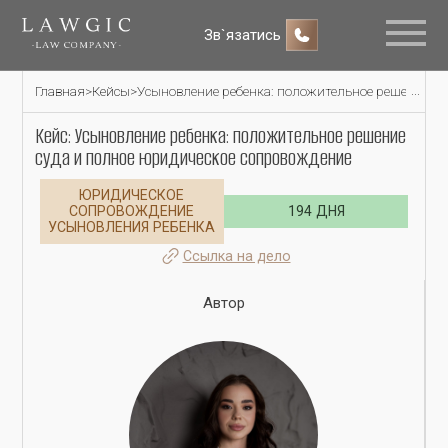
Зв`язатись
Главная
>
Кейсы
>
Усыновление ребенка: положительное решение су
Кейс: Усыновление ребенка: положительное решение
суда и полное юридическое сопровождение
ЮРИДИЧЕСКОЕ
СОПРОВОЖДЕНИЕ
194 ДНЯ
УСЫНОВЛЕНИЯ РЕБЕНКА
Ссылка на дело
Автор