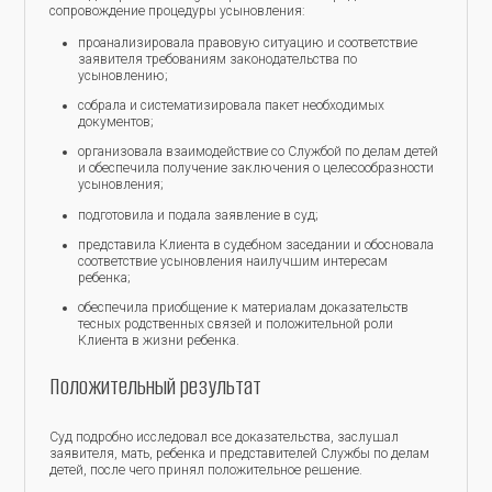
сопровождение процедуры усыновления:
проанализировала правовую ситуацию и соответствие
заявителя требованиям законодательства по
усыновлению;
собрала и систематизировала пакет необходимых
документов;
организовала взаимодействие со Службой по делам детей
и обеспечила получение заключения о целесообразности
усыновления;
подготовила и подала заявление в суд;
представила Клиента в судебном заседании и обосновала
соответствие усыновления наилучшим интересам
ребенка;
обеспечила приобщение к материалам доказательств
тесных родственных связей и положительной роли
Клиента в жизни ребенка.
Положительный результат
Суд подробно исследовал все доказательства, заслушал
заявителя, мать, ребенка и представителей Службы по делам
детей, после чего принял положительное решение.