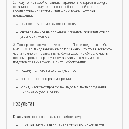
2. Получение новой справки. Параллельно юристы Lawgic
организовали получение новой, обновленной справки из
Государственной исполнительной службы, которая
подтвердила:
полное отсутствие задолженности;
своевременное выполнение Клиентом обязательств по
уплате алиментов.
3. Повторное рассмотрение рапорта. После подачи жалобы
Высшим Командованием было признано, что отказ воинской
части является незаконным. Командование обязало часть
пересмотреть рапорт с учетом актуальных документов,
подготовленных Lawgic. Юристы обеспечили:
подачу полного пакета документов;
контроль сроков рассмотрения;
юридическое сопровождение до момента получения
приказа об увольнении.
Результат
Благодаря профессиональной работе Lawgic:
Высшая инстанция признала отказ воинской части