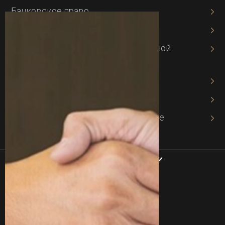
Банковское право
Адвокат по кредитам
Адвокат по защите интеллектуальной
собственности
Адвокат по авторскому праву
Адвокат по хозяйственному праву
Адвокат в хозяйственном процессе