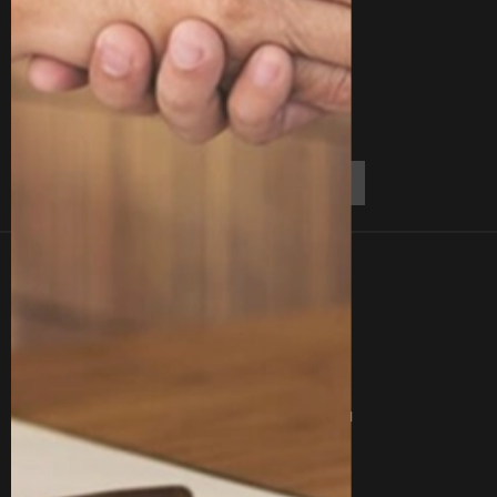
Линки
Контакты
О Нас
Блог
Отзывы
Вакансии
Вопросы
Сертификаты
Услуги