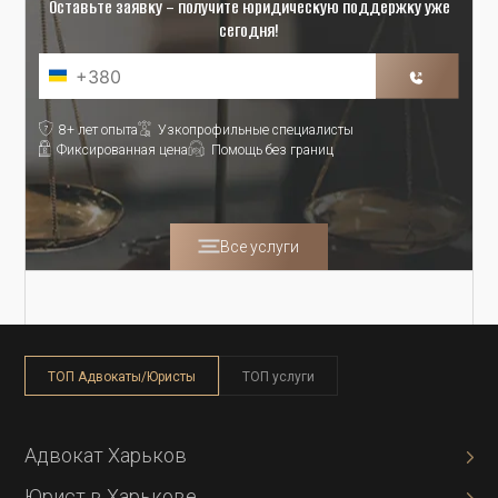
Оставьте заявку – получите юридическую поддержку уже
сегодня!
8+ лет опыта
Узкопрофильные специалисты
Фиксированная цена
Помощь без границ
Все услуги
ТОП Адвокаты/Юристы
ТОП услуги
Адвокат Харьков
Юрист в Харькове