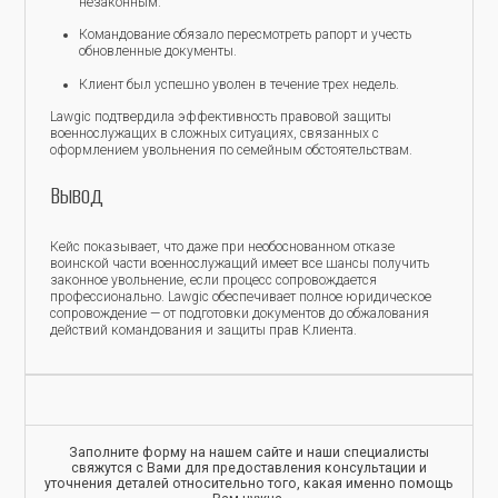
незаконным.
Командование обязало пересмотреть рапорт и учесть
обновленные документы.
Клиент был успешно уволен в течение трех недель.
Lawgic подтвердила эффективность правовой защиты
военнослужащих в сложных ситуациях, связанных с
оформлением увольнения по семейным обстоятельствам.
Вывод
Кейс показывает, что даже при необоснованном отказе
воинской части военнослужащий имеет все шансы получить
законное увольнение, если процесс сопровождается
профессионально. Lawgic обеспечивает полное юридическое
сопровождение — от подготовки документов до обжалования
действий командования и защиты прав Клиента.
Заполните форму на нашем сайте и наши специалисты
свяжутся с Вами для предоставления консультации и
уточнения деталей относительно того, какая именно помощь