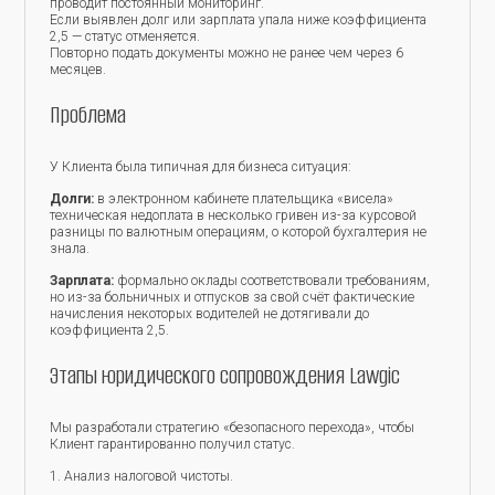
проводит постоянный мониторинг.
Если выявлен долг или зарплата упала ниже коэффициента
2,5 — статус отменяется.
Повторно подать документы можно не ранее чем через 6
месяцев.
Проблема
У Клиента была типичная для бизнеса ситуация:
Долги:
в электронном кабинете плательщика «висела»
техническая недоплата в несколько гривен из-за курсовой
разницы по валютным операциям, о которой бухгалтерия не
знала.
Зарплата:
формально оклады соответствовали требованиям,
но из-за больничных и отпусков за свой счёт фактические
начисления некоторых водителей не дотягивали до
коэффициента 2,5.
Этапы юридического сопровождения Lawgic
Мы разработали стратегию «безопасного перехода», чтобы
Клиент гарантированно получил статус.
1. Анализ налоговой чистоты.