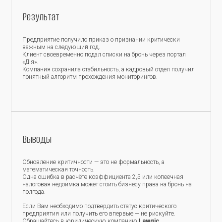
Результат
Предприятие получило приказ о признании критически
важным на следующий год.
Клиент своевременно подал списки на бронь через портал
«Дія».
Компания сохранила стабильность, а кадровый отдел получил
понятный алгоритм прохождения мониторингов.
Выводы
Обновление критичности — это не формальность, а
математическая точность.
Одна ошибка в расчёте коэффициента 2,5 или копеечная
налоговая недоимка может стоить бизнесу права на бронь на
полгода.
Если Вам необходимо подтвердить статус критического
предприятия или получить его впервые — не рискуйте.
Обращайтесь в юридическую компанию
Lawgic
.