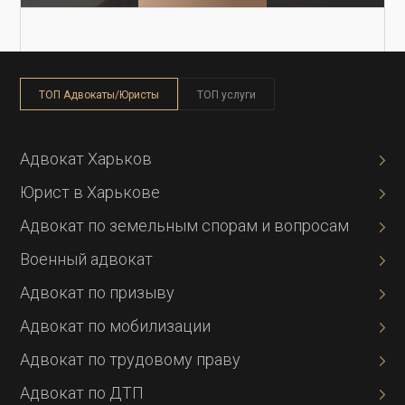
ТОП Адвокаты/Юристы
ТОП услуги
Адвокат Харьков
Юрист в Харькове
Адвокат по земельным спорам и вопросам
Военный адвокат
Адвокат по призыву
Адвокат по мобилизации
Адвокат по трудовому праву
Адвокат по ДТП