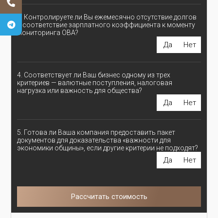
3. Контролируете ли Вы ежемесячно отсутствие долгов
и соответствие зарплатного коэффициента к моменту
мониторинга ОВА?
Да
Нет
4. Соответствует ли Ваш бизнес одному из трех
критериев — валютные поступления, налоговая
нагрузка или важность для общества?
Да
Нет
5. Готова ли Ваша компания предоставить пакет
документов для доказательства «важности для
экономики общины», если другие критерии не подходят?
Да
Нет
Рассчитать стоимость