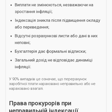
Виплати не змінюються, незважаючи на
зростання інфляції;
Індексація зникла після підвищення окладу
або переведення;
Відсутні розрахункові листи або дані в них
неповні;
Бухгалтерія дає формальні відписки;
Загальний дохід не відповідає динаміці
інфляції.
У 90% випадків це означає, що перерахунок
заробітної плати нараховано неправильно або не
нараховано взагалі.
Права прокурорів при
неправильній індексації