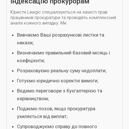
індексацію прокурорам
Юристи Lawgic спеціалізуються на захисті прав
працівників прокуратури та проводять комплексний
аналіз кожного випадку. Ми:
Вивчаємо Ваші розрахункові листки та
накази;
Визначаємо правильний базовий місяць і
коефіцієнти;
Розраховуємо реальну суму недоплати;
Готуємо юридично коректні вимоги;
Ведемо переговори з бухгалтерією та
керівництвом;
Подаємо позов, якщо прокуратура
ухиляється від виплат;
Супроводжуємо справу до повного