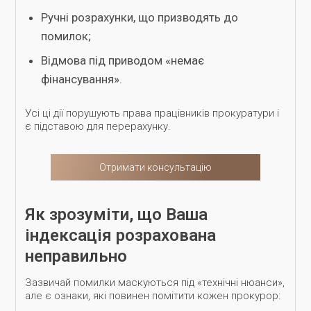
Ручні розрахунки, що призводять до
помилок;
Відмова під приводом «немає
фінансування».
Усі ці дії порушують права працівників прокуратури і
є підставою для перерахунку.
Отримати консультацію
Як зрозуміти, що Ваша
індексація розрахована
неправильно
Зазвичай помилки маскуються під «технічні нюанси»,
але є ознаки, які повинен помітити кожен прокурор: