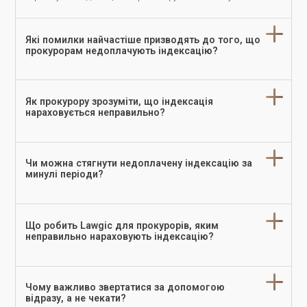
Які помилки найчастіше призводять до того, що
прокурорам недоплачують індексацію?
Як прокурору зрозуміти, що індексація
нараховується неправильно?
Чи можна стягнути недоплачену індексацію за
минулі періоди?
Що робить Lawgic для прокурорів, яким
неправильно нараховують індексацію?
Чому важливо звертатися за допомогою
відразу, а не чекати?