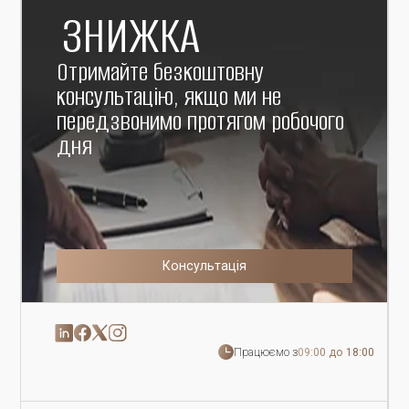
ЗНИЖКА
Отримайте безкоштовну
консультацію, якщо ми не
передзвонимо протягом робочого
дня
Консультація
Працюємо з
09:00 до 18:00