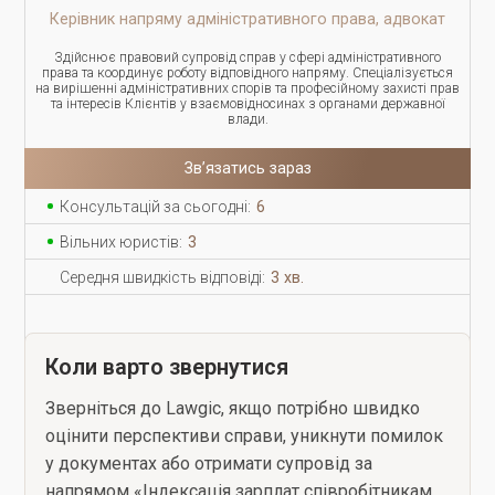
Керівник напряму адміністративного права, адвокат
Здійснює правовий супровід справ у сфері адміністративного
права та координує роботу відповідного напряму. Спеціалізується
на вирішенні адміністративних спорів та професійному захисті прав
та інтересів Клієнтів у взаємовідносинах з органами державної
влади.
Зв’язатись зараз
Консультацій за сьогодні:
6
Вільних юристів:
3
Середня швидкість відповіді:
3 хв.
Коли варто звернутися
Зверніться до Lawgic, якщо потрібно швидко
оцінити перспективи справи, уникнути помилок
у документах або отримати супровід за
напрямом «Індексація зарплат співробітникам