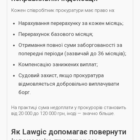
Кожен співробітник прокуратури має право на:
Нарахування перерахунку за кожен місяць;
Перерахунок базового місяця;
Отримання повної суми заборгованості за
попередні періоди (зазвичай до 36 місяців);
Компенсацію занижених виплат;
Судовий захист, якщо прокуратура
відмовляється добровільно виплачувати
борг.
На практиці сума недоплати у прокурорів становить
від 20 000 до 120 000 грн, іноді — значно більше.
Як Lawgic допомагає повернути