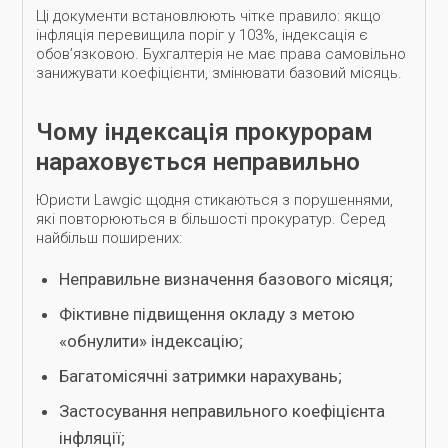
Ці документи встановлюють чітке правило: якщо
інфляція перевищила поріг у 103%, індексація є
обов’язковою. Бухгалтерія не має права самовільно
занижувати коефіцієнти, змінювати базовий місяць.
Чому індексація прокурорам
нараховується неправильно
Юристи Lawgic щодня стикаються з порушеннями,
які повторюються в більшості прокуратур. Серед
найбільш поширених:
Неправильне визначення базового місяця;
Фіктивне підвищення окладу з метою
«обнулити» індексацію;
Багатомісячні затримки нарахувань;
Застосування неправильного коефіцієнта
інфляції;