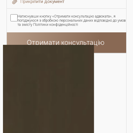
Прикріпити документ
Натиснувши кнопку «Отримати консультацію адвоката», я
погоджуюся з обробкою персональних даних відповідно до умов
та змісту Політики конфіденційності