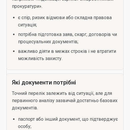
прокуратури».
є спір, ризик відмови або складна правова
ситуація;
потрібна підготовка заяв, скарг, договорів чи
процесуальних документів;
важливо діяти в межах строків і не втратити
можливість захисту.
Які документи потрібні
Точний перелік залежить від ситуації, але для
первинного аналізу зазвичай достатньо базових
документів.
паспорт або інший документ, що підтверджує
особу;