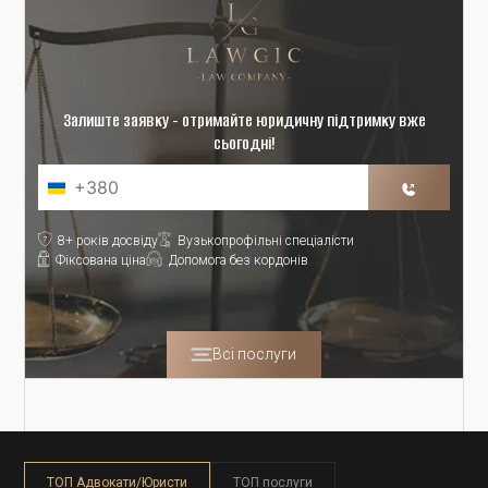
Залиште заявку - отримайте юридичну підтримку вже
сьогодні!
8+ років досвіду
Вузькопрофільні спеціалісти
Фіксована ціна
Допомога без кордонів
Всі послуги
ТОП Адвокати/Юристи
ТОП послуги