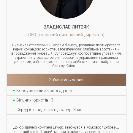
ВЛАДИСЛАВ ЛИТВЯК
СЕО (головний виконавчий директор)
Визначає стратегічний напрям бізнесу, розвиває партнерства та
керує командою юристів, забезпечуючи стабільне зростання й
впровадження інновацій. Супроводжує корпоративне управління,
стратегічні угоди, договірні процеси та управління правовими
ризиками, забезпечуючи правову стійкість та масштабування
бізнесу Клієнтів.
Зв’язатись зараз
Консультацій за сьогодні:
6
Вільних юристів:
3
Середня швидкість відповіді:
3 хв.
До юридичної компанії Lawgic звернувся військовослужбовець
(старший солдат), який, маючи патріотичну позицію, пішов