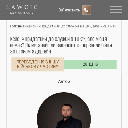
Зв`язатись
Головна
>
Кейси
>
«Придатний до служби в ТЦК», але місця немає? Як
Кейс: «Придатний до служби в ТЦК», але місця
немає? Як ми знайшли вакансію та перевели бійця
за станом здоров’я
ПЕРЕВЕДЕННЯ В ІНШУ
28 ДНІВ
ВІЙСЬКОВУ ЧАСТИНУ
Автор