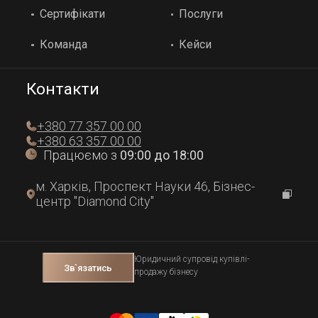
Сертифікати
Послуги
Команда
Кейси
Контакти
+380 77 357 00 00
+380 63 357 00 00
Працюємо з
09:00 до 18:00
м. Харків, Проспект Науки 46, Бізнес-
центр "Diamond City"
Юридичний супровід купівлі-
Зв`язатись
продажу бізнесу